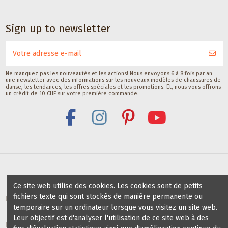
Sign up to newsletter
Ne manquez pas les nouveautés et les actions! Nous envoyons 6 à 8 fois par an
une newsletter avec des informations sur les nouveaux modèles de chaussures de
danse, les tendances, les offres spéciales et les promotions. Et, nous vous offrons
un crédit de 10 CHF sur votre première commande.
Ce site web utilise des cookies. Les cookies sont de petits
fichiers texte qui sont stockés de manière permanente ou
Bénéfices pour profs / groups de danse
temporaire sur un ordinateur lorsque vous visitez un site web.
Leur objectif est d'analyser l'utilisation de ce site web à des
Écoles de danse partenaires