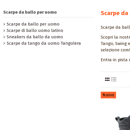
Scarpe da ballo per uomo
Scarpe da 
Scarpe da ballo per uomo
Scarpe da bal
Scarpe di ballo uomo latino
Sneakers da ballo da uomo
Scopri la nost
Scarpe da tango da uomo Tangolera
Tango, Swing e 
selezione combin
Entra in pista 
Nuovo