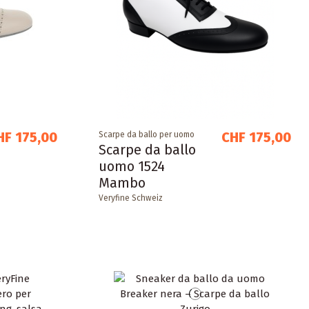
HF 175,00
CHF 175,00
Scarpe da ballo per uomo
Scarpe da ballo
uomo 1524
Mambo
Veryfine Schweiz