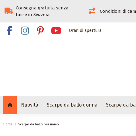
Consegna gratuita senza
Condizioni di ca
tasse in Svizzera
Orari di apertura
Nuovità
Scarpe da ballo donna
Scarpe da ba
Home
Scarpe da ballo per uomo