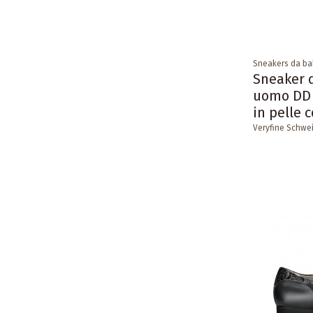
Sneakers da ba
Sneaker 
uomo DD 
in pelle 
Veryfine Schwe