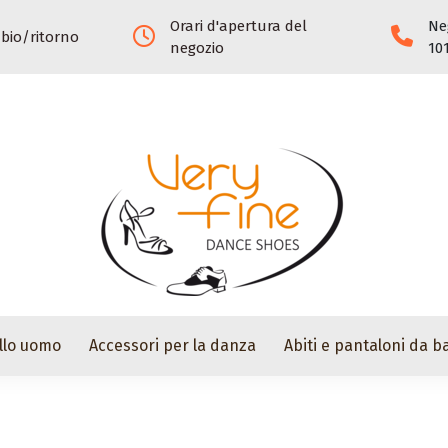
Orari d'apertura del
Ne
mbio/ritorno
negozio
10
llo uomo
Accessori per la danza
Abiti e pantaloni da ba