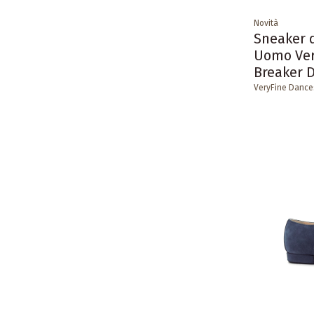
Novità
Sneaker 
Uomo Ver
Breaker 
VeryFine Dance