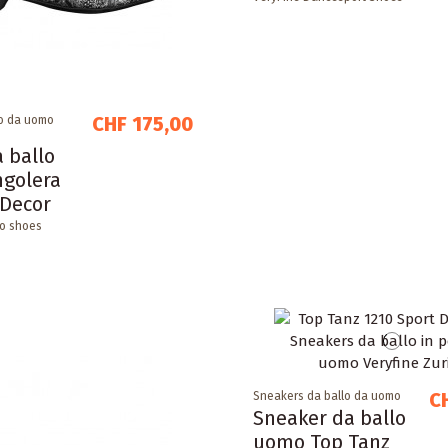
CHF 175,00
o da uomo
 ballo
golera
 Decor
o shoes
C
Sneakers da ballo da uomo
Sneaker da ballo
uomo Top Tanz