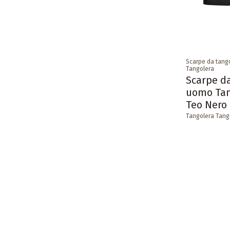
Scarpe da tang
Tangolera
Scarpe da
uomo Tan
Teo Nero
Tangolera Tang