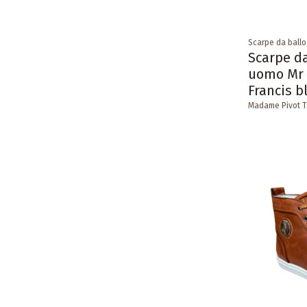
Scarpe da ball
Scarpe da
uomo Mr 
Francis b
Madame Pivot 