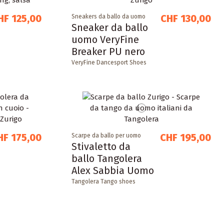
HF 125,00
CHF 130,00
Sneakers da ballo da uomo
Sneaker da ballo
uomo VeryFine
Breaker PU nero
VeryFine Dancesport Shoes
HF 175,00
CHF 195,00
Scarpe da ballo per uomo
Stivaletto da
ballo Tangolera
Alex Sabbia Uomo
Tangolera Tango shoes