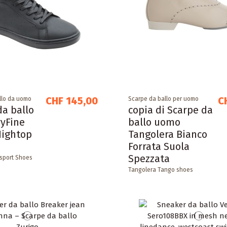
CHF 145,00
C
llo da uomo
Scarpe da ballo per uomo
da ballo
copia di Scarpe da
yFine
ballo uomo
Hightop
Tangolera Bianco
Forrata Suola
Spezzata
sport Shoes
Tangolera Tango shoes