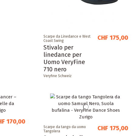
CHF 175,00
Scarpe da Linedance e West
Coast Swing
Stivalo per
linedance per
Uomo VeryFine
710 nero
Veryfine Schweiz
HF 170,00
CHF 175,00
Scarpe da tango da uomo
Tangolera