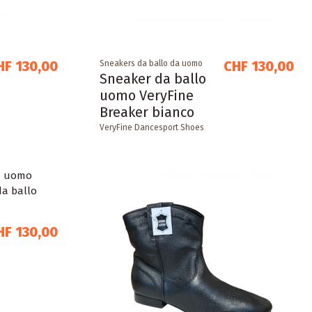
HF 130,00
CHF 130,00
Sneakers da ballo da uomo
Sneaker da ballo
uomo VeryFine
Breaker bianco
VeryFine Dancesport Shoes
HF 130,00