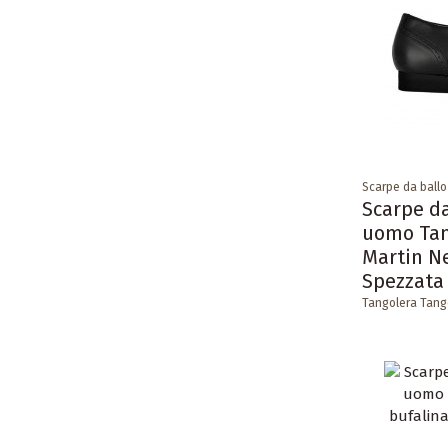
Scarpe da ball
Scarpe da
uomo Tan
Martin N
Spezzata
Tangolera Tang