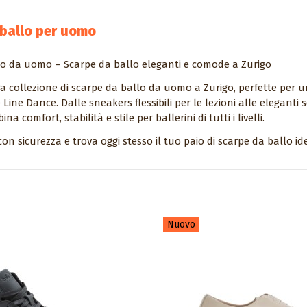
ballo per uomo
lo da uomo – Scarpe da ballo eleganti e comode a Zurigo
ra collezione di scarpe da ballo da uomo a Zurigo, perfette per u
Line Dance. Dalle sneakers flessibili per le lezioni alle eleganti s
a comfort, stabilità e stile per ballerini di tutti i livelli.
con sicurezza e trova oggi stesso il tuo paio di scarpe da ballo id
Nuovo