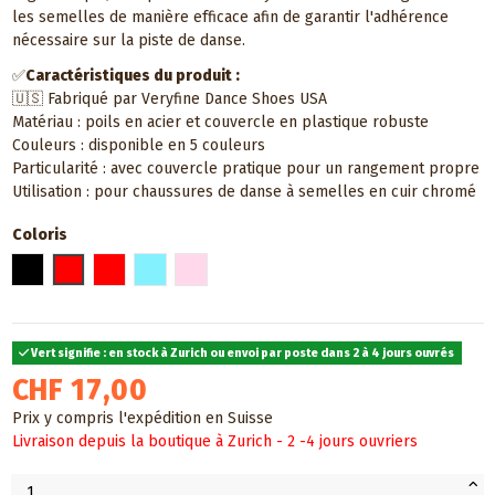
les semelles de manière efficace afin de garantir l'adhérence
nécessaire sur la piste de danse.
✅
Caractéristiques du produit :
🇺🇸 Fabriqué par Veryfine Dance Shoes USA
Matériau : poils en acier et couvercle en plastique robuste
Couleurs : disponible en 5 couleurs
Particularité : avec couvercle pratique pour un rangement propre
Utilisation : pour chaussures de danse à semelles en cuir chromé
Coloris
Noir
Rouge
Doré
Bleu ciel
Rose clair
Vert signifie : en stock à Zurich ou envoi par poste dans 2 à 4 jours ouvrés
CHF 17,00
Prix y compris l'expédition en Suisse
Livraison depuis la boutique à Zurich - 2 -4 jours ouvriers