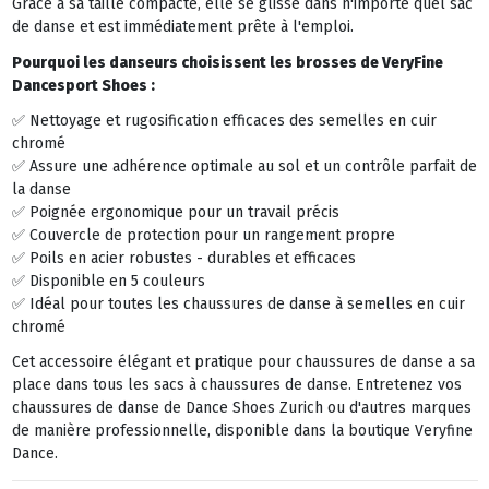
Grâce à sa taille compacte, elle se glisse dans n'importe quel sac
de danse et est immédiatement prête à l'emploi.
Pourquoi les danseurs choisissent les brosses de VeryFine
Dancesport Shoes :
✅ Nettoyage et rugosification efficaces des semelles en cuir
chromé
✅ Assure une adhérence optimale au sol et un contrôle parfait de
la danse
✅ Poignée ergonomique pour un travail précis
✅ Couvercle de protection pour un rangement propre
✅ Poils en acier robustes - durables et efficaces
✅ Disponible en 5 couleurs
✅ Idéal pour toutes les chaussures de danse à semelles en cuir
chromé
Cet accessoire élégant et pratique pour chaussures de danse a sa
place dans tous les sacs à chaussures de danse. Entretenez vos
chaussures de danse de Dance Shoes Zurich ou d'autres marques
de manière professionnelle, disponible dans la boutique Veryfine
Dance.