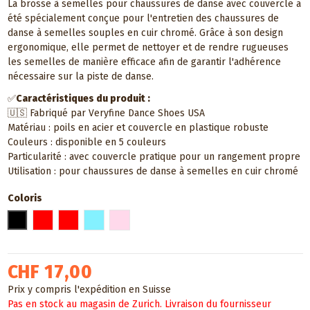
La brosse à semelles pour chaussures de danse avec couvercle a
été spécialement conçue pour l'entretien des chaussures de
danse à semelles souples en cuir chromé. Grâce à son design
ergonomique, elle permet de nettoyer et de rendre rugueuses
les semelles de manière efficace afin de garantir l'adhérence
nécessaire sur la piste de danse.
✅
Caractéristiques du produit :
🇺🇸 Fabriqué par Veryfine Dance Shoes USA
Matériau : poils en acier et couvercle en plastique robuste
Couleurs : disponible en 5 couleurs
Particularité : avec couvercle pratique pour un rangement propre
Utilisation : pour chaussures de danse à semelles en cuir chromé
Coloris
Noir
Rouge
Doré
Bleu ciel
Rose clair
CHF 17,00
Prix y compris l'expédition en Suisse
Pas en stock au magasin de Zurich. Livraison du fournisseur