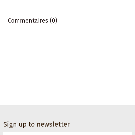
Commentaires (0)
Sign up to newsletter