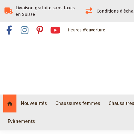
Livraison gratuite sans taxes
Conditions d'éch
en Suisse
Heures d'ouverture
Nouveautés
Chaussures femmes
Chaussure
Evénements