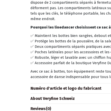
dispose de 2 compartiments séparés à fermeture
déforment pas. Les compartiments latéraux sup
tels que les clés, le téléphone portable, les c
même endroit.
Pourquoi les linedancer choisissent ce sac à 
✅ Maintient les bottes bien rangées, debout e
✅ Protège les bottes de la poussière, de la sa
✅ Deux compartiments séparés pratiques avec 
✅ Poches latérales pour les accessoires et les 
✅ Robuste, léger et lavable avec un chiffon h
✅ Accessoire parfait de la boutique Veryfine 
Avec ce sac à bottes, ton équipement reste tou
accessoire de danse indispensable pour tous 
Numéro d'article et logo du fabricant
About Veryfine Schweiz
Reviews
(0)