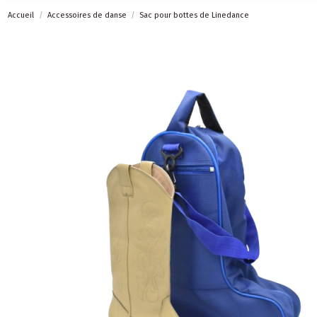
Accueil
Accessoires de danse
Sac pour bottes de Linedance