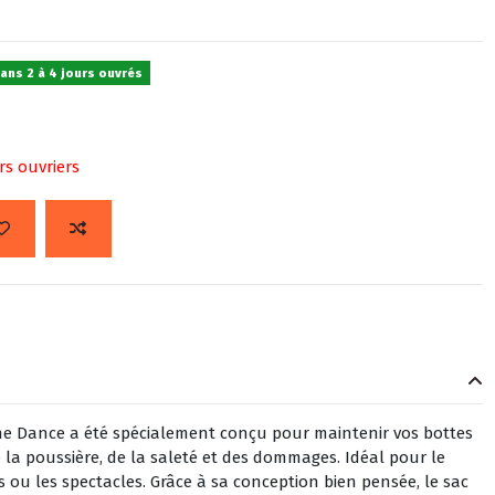
dans 2 à 4 jours ouvrés
rs ouvriers
ine Dance a été spécialement conçu pour maintenir vos bottes
e la poussière, de la saleté et des dommages. Idéal pour le
s ou les spectacles. Grâce à sa conception bien pensée, le sac