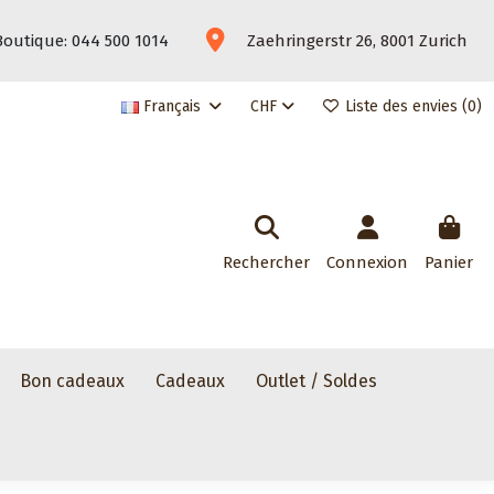
Boutique: 044 500 1014
Zaehringerstr 26, 8001 Zurich
Français
CHF
Liste des envies (
0
)
Rechercher
Connexion
Panier
Bon cadeaux
Cadeaux
Outlet / Soldes