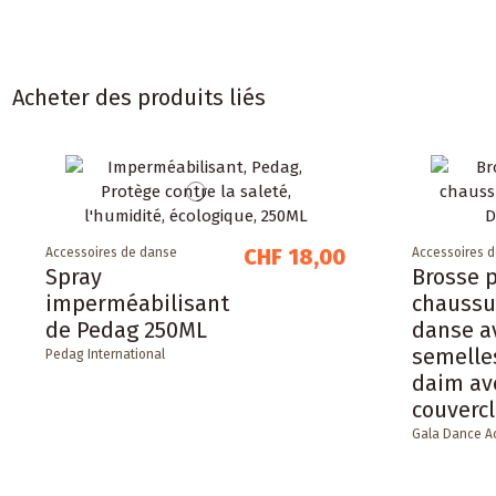
Acheter des produits liés
CHF 18,00
Accessoires de danse
Accessoires 
Spray
Brosse 
imperméabilisant
chaussu
de Pedag 250ML
danse a
semelles
Pedag International
daim av
couverc
Gala Dance A