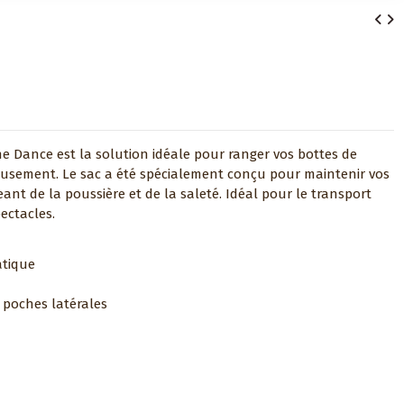
ne Dance est la solution idéale pour ranger vos bottes de
eusement. Le sac a été spécialement conçu pour maintenir vos
eant de la poussière et de la saleté. Idéal pour le transport
ectacles.
atique
 poches latérales