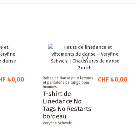
HF 40,00
CHF 40,00
Robes de danse pour femmes
et pantalons de tango pour
hommes
T-shirt de
Linedance No
Tags No Restarts
bordeau
Veryfine Schweiz