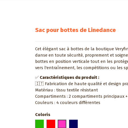
Sac pour bottes de Linedance
Cet élégant sac à bottes de la boutique Veryfi
danse en toute sécurité, proprement et soign
bottes en position verticale tout en les protég
vers l'entraînement, les compétitions ou les sp
✅
Caractéristiques du produit :
🇮🇹 Fabrication de haute qualité et design pr
Matériau : tissu textile résistant
Compartiments : 2 compartiments principaux +
Couleurs : 4 couleurs différentes
Coloris
Vert
Rouge
Rose
Bleu marine