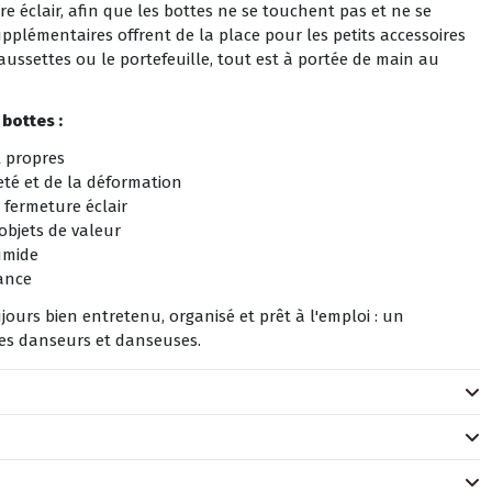
 éclair, afin que les bottes ne se touchent pas et ne se
plémentaires offrent de la place pour les petits accessoires
haussettes ou le portefeuille, tout est à portée de main au
bottes :
t propres
leté et de la déformation
fermeture éclair
objets de valeur
umide
Dance
jours bien entretenu, organisé et prêt à l'emploi : un
les danseurs et danseuses.