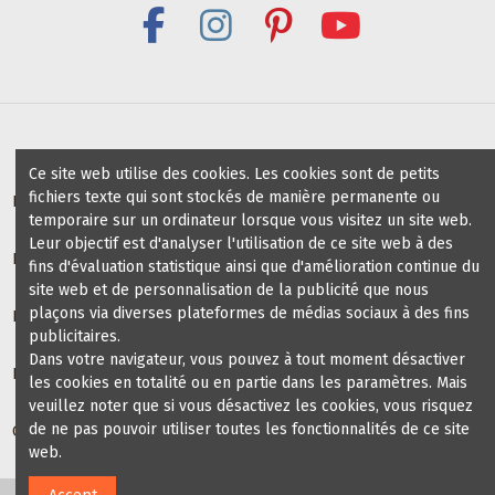
Ce site web utilise des cookies. Les cookies sont de petits
fichiers texte qui sont stockés de manière permanente ou
Bénéfices pour profs / groups de danse
temporaire sur un ordinateur lorsque vous visitez un site web.
Leur objectif est d'analyser l'utilisation de ce site web à des
Écoles de danse partenaires
fins d'évaluation statistique ainsi que d'amélioration continue du
site web et de personnalisation de la publicité que nous
plaçons via diverses plateformes de médias sociaux à des fins
Informations
publicitaires.
Dans votre navigateur, vous pouvez à tout moment désactiver
Blog chaussures de danse
les cookies en totalité ou en partie dans les paramètres. Mais
veuillez noter que si vous désactivez les cookies, vous risquez
de ne pas pouvoir utiliser toutes les fonctionnalités de ce site
Contact us
web.