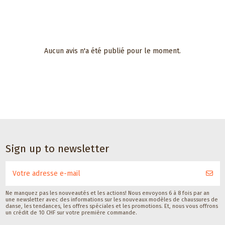
Aucun avis n'a été publié pour le moment.
Accessoires de danse
Protège talon
pour chaussures
de danse Gala
modèle Contour
Gala Dance Accessories
Sign up to newsletter
CHF 8,00
Ne manquez pas les nouveautés et les actions! Nous envoyons 6 à 8 fois par an
une newsletter avec des informations sur les nouveaux modèles de chaussures de
danse, les tendances, les offres spéciales et les promotions. Et, nous vous offrons
un crédit de 10 CHF sur votre première commande.