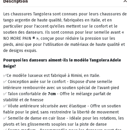
Description
Les chaussures Tangolera sont connues pour leurs chaussures de
tango argentin de haute qualité, fabriquées en Italie, et en
particulier pour l'accent qu'elles mettent sur le confort et le
soutien des danseurs. Ils sont connus pour leur semelle avant «
NO MORE PAIN ® », conçue pour réduire la pression sur les
pieds, ainsi que pour l'utilisation de matériaux de haute qualité et
de designs exquis.
Pourquoi les danseurs aiment-ils le modèle Tangolera
Adele
Beige
?
✅Ce modèle luxueux est fabriqué à Rimini, en Italie.
✅ Conception axée sur le confort - Dispose d'une semelle
intérieure rembourrée avec un soutien spécial de l'avant-pied
✅ Talon confortable de
7cm
- Offre le mélange parfait de
stabilité et de finesse
✅ Vôute antérieure sécurisée avec élastique - Offre un soutien
fiable pour le pied, sans restreindre la liberté de mouvement
✅ Semelle de danse en cuir lisse - Idéale pour les rotations, les
pivots et les glissements souples sur la piste de danse