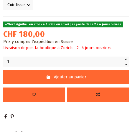
Vert signifie : en stock à Zurich ou envoi par poste dans 2 à 4 jours ouvrés
CHF 180,00
Prix y compris l'expédition en Suisse
Livraison depuis la boutique à Zurich - 2 -4 jours ouvriers
Ajouter au panier