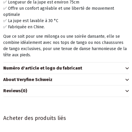
✅ Longueur de la jupe est environ 75cm
✅ Offre un confort agréable et une liberté de mouvement
optimale
✅ La jupe est lavable à 30 °C
✅ Fabriquée en Chine.
Que ce soit pour une milonga ou une soirée dansante, elle se
combine idéalement avec nos tops de tango ou nos chaussures
de tango exclusives, pour une tenue de danse harmonieuse de la
tête aux pieds.
Numéro d'article et logo du fabricant
About Veryfine Schweiz
Reviews
(0)
Acheter des produits liés