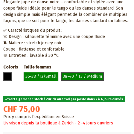
Élégante jupe de danse noire – confortable et stylée avec une
coupe fluide Idéale pour le tango ou les danses standard. Son
design simple mais élégant permet de la combiner de multiples
façons, que ce soit pour le tango, les danses standard ou latines.
✅ Caractéristiques du produit :
👗 Design : silhouette féminine avec une coupe fluide
🧵 Matière : stretch jersey noir
Coupe : flatteuse et confortable
🧼 Entretien : lavable à 30 °C
Coloris
Taille femmes
Noir
36-38 /T2/Small
38-40 / T3 / Medium
Vert signifie : en stock à Zurich ou envoi par poste dans 2 à 4 jours ouvrés
CHF 75,00
Prix y compris l'expédition en Suisse
Livraison depuis la boutique à Zurich - 2 -4 jours ouvriers