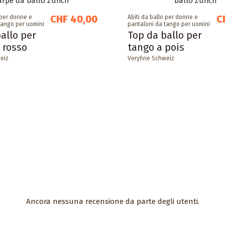
CHF 40,00
C
 per donne e
Abiti da ballo per donne e
tango per uomini
pantaloni da tango per uomini
allo per
Top da ballo per
 rosso
tango a pois
eiz
Veryfine Schweiz
Ancora nessuna recensione da parte degli utenti.