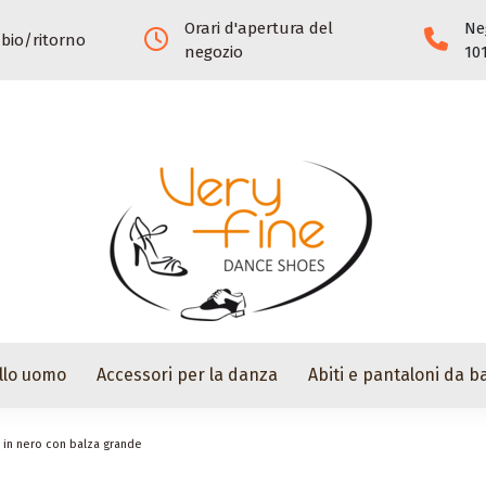
Orari d'apertura del
Ne
mbio/ritorno
negozio
10
llo uomo
Accessori per la danza
Abiti e pantaloni da ba
 in nero con balza grande