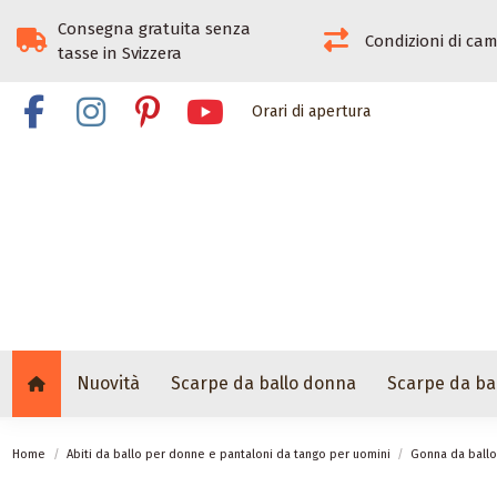
Consegna gratuita senza
Condizioni di ca
tasse in Svizzera
Orari di apertura
Nuovità
Scarpe da ballo donna
Scarpe da ba
Home
Abiti da ballo per donne e pantaloni da tango per uomini
Gonna da ballo