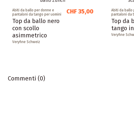
CHF 35,00
Abiti da ballo per donne e
Abiti da ballo
pantaloni da tango per uomini
pantaloni da 
Top da ballo nero
Top da b
con scollo
tango in
asimmetrico
Veryfine Schw
Veryfine Schweiz
Commenti (0)