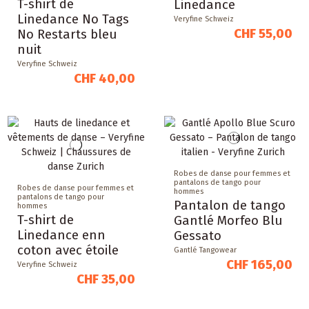
T-shirt de
Linedance
Linedance No Tags
Veryfine Schweiz
CHF 55,00
No Restarts bleu
nuit
Veryfine Schweiz
CHF 40,00
Robes de danse pour femmes et
pantalons de tango pour
Robes de danse pour femmes et
hommes
pantalons de tango pour
Pantalon de tango
hommes
T-shirt de
Gantlé Morfeo Blu
Linedance enn
Gessato
coton avec étoile
Gantlé Tangowear
CHF 165,00
Veryfine Schweiz
CHF 35,00