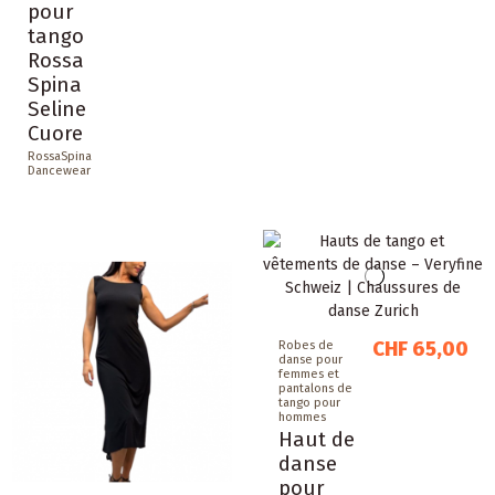
pour
tango
Rossa
Spina
Seline
Cuore
RossaSpina
Dancewear
CHF 65,00
Robes de
danse pour
femmes et
pantalons de
tango pour
hommes
Haut de
danse
pour