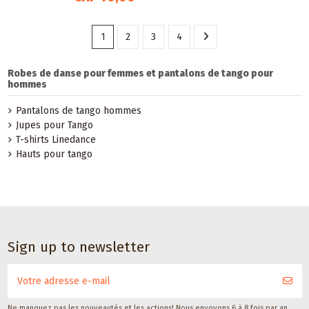
1
2
3
4
Robes de danse pour femmes et pantalons de tango pour
hommes
Pantalons de tango hommes
Jupes pour Tango
T-shirts Linedance
Hauts pour tango
Sign up to newsletter
Ne manquez pas les nouveautés et les actions! Nous envoyons 6 à 8 fois par an