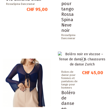
pour
RossaSpina Dancewear
tango
CHF 95,00
Rossa
Spina
Neve
noir
RossaSpina
Dancewear
CHF 45,00
Robes de
danse pour
femmes et
pantalons de
tango pour
hommes
Boléro
de
danse
en