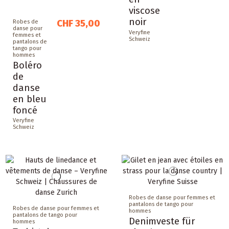
viscose
noir
CHF 35,00
Robes de
danse pour
Veryfine
femmes et
Schweiz
pantalons de
tango pour
hommes
Boléro
de
danse
en bleu
foncé
Veryfine
Schweiz
Robes de danse pour femmes et
pantalons de tango pour
Robes de danse pour femmes et
hommes
pantalons de tango pour
Denimveste für
hommes