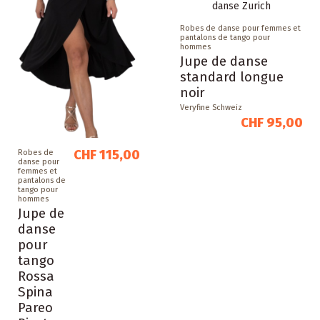
Robes de danse pour femmes et
pantalons de tango pour
hommes
Jupe de danse
standard longue
noir
Veryfine Schweiz
CHF 95,00
CHF 115,00
Robes de
danse pour
femmes et
pantalons de
tango pour
hommes
Jupe de
danse
pour
tango
Rossa
Spina
Pareo