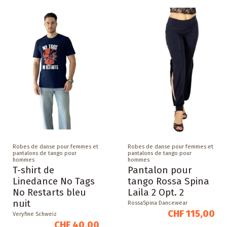
Robes de danse pour femmes et
Robes de danse pour femmes et
pantalons de tango pour
pantalons de tango pour
hommes
hommes
T-shirt de
Pantalon pour
Linedance No Tags
tango Rossa Spina
No Restarts bleu
Laila 2 Opt. 2
nuit
RossaSpina Dancewear
CHF 115,00
Veryfine Schweiz
CHF 40,00