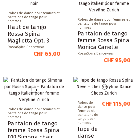
Robes de danse pour femmes et
pantalons de tango pour
Robes de danse pour femmes et
hommes
pantalons de tango pour
Haut de tango
hommes
Pantalon de tango
Rossa Spina
femme Rossa Spina
Maglietta Opt. 3
Monica Canelle
RossaSpina Dancewear
CHF 65,00
RossaSpina Dancewear
CHF 95,00
CHF 115,00
Robes de
danse pour
Robes de danse pour femmes et
femmes et
pantalons de tango pour
pantalons de
hommes
tango pour
Pantalon de tango
hommes
Jupe de
femme Rossa Spina
danse
010 Simona chair