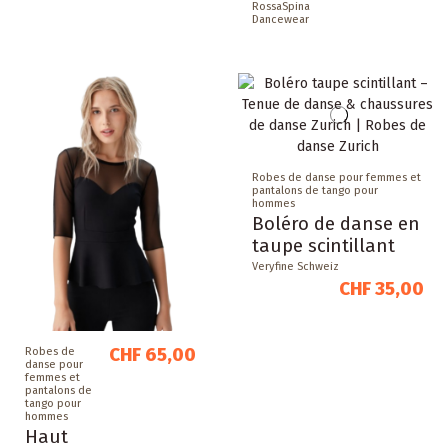
RossaSpina
Dancewear
Robes de danse pour femmes et
pantalons de tango pour
hommes
Boléro de danse en
taupe scintillant
Veryfine Schweiz
CHF 35,00
CHF 65,00
Robes de
danse pour
femmes et
pantalons de
tango pour
hommes
Haut