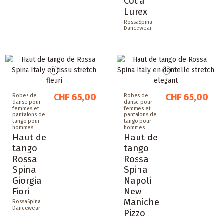
Coda
Lurex
RossaSpina
Dancewear
CHF 65,00
CHF 65,00
Robes de
Robes de
danse pour
danse pour
femmes et
femmes et
pantalons de
pantalons de
tango pour
tango pour
hommes
hommes
Haut de
Haut de
tango
tango
Rossa
Rossa
Spina
Spina
Giorgia
Napoli
Fiori
New
Maniche
RossaSpina
Dancewear
Pizzo