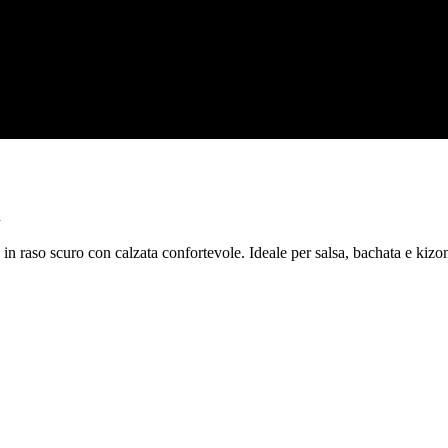
m
raso scuro con calzata confortevole. Ideale per salsa, bachata e kizo