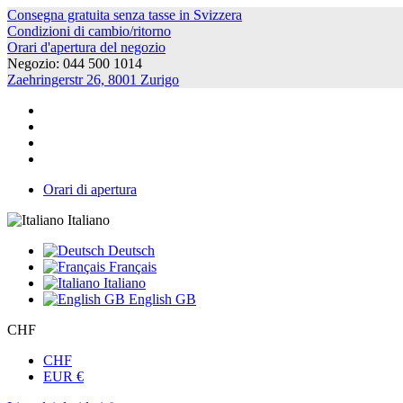
Consegna gratuita senza tasse in Svizzera
Condizioni di cambio/ritorno
Orari d'apertura del negozio
Negozio: 044 500 1014
Zaehringerstr 26, 8001 Zurigo
Orari di apertura
Italiano
Deutsch
Français
Italiano
English GB
CHF
CHF
EUR €