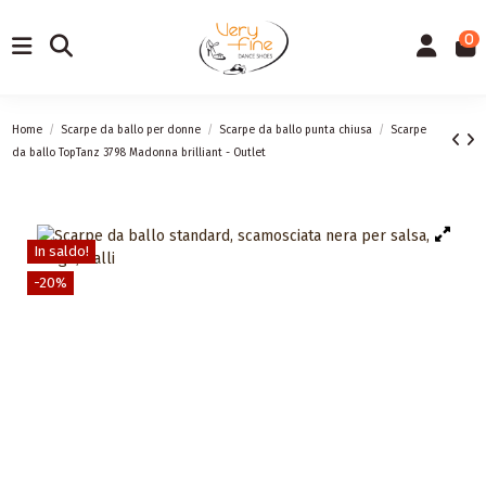
0
Home
Scarpe da ballo per donne
Scarpe da ballo punta chiusa
Scarpe
da ballo TopTanz 3798 Madonna brilliant - Outlet
In saldo!
-20%