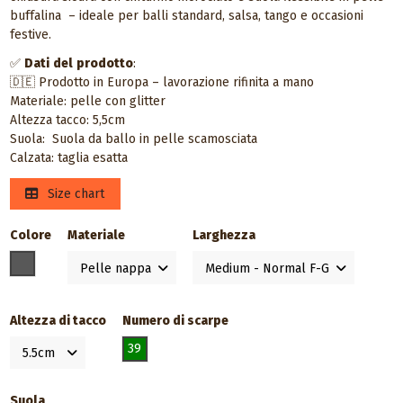
buffalina – ideale per balli standard, salsa, tango e occasioni
festive.
✅
Dati
del
prodotto
:
🇩🇪 Prodotto in Europa – lavorazione rifinita a mano
Materiale: pelle con glitter
Altezza tacco: 5,5cm
Suola: Suola da ballo in pelle scamosciata
Calzata: taglia esatta
Size chart
Colore
Materiale
Larghezza
Antracite
Altezza di tacco
Numero di scarpe
39
Suola