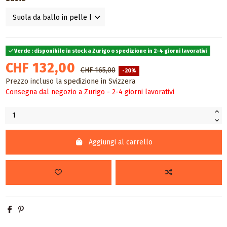
Verde : disponibile in stock a Zurigo o spedizione in 2-4 giorni lavorativi
CHF 132,00
CHF 165,00
-20%
Prezzo incluso la spedizione in Svizzera
Consegna dal negozio a Zurigo - 2-4 giorni lavorativi
Aggiungi al carrello