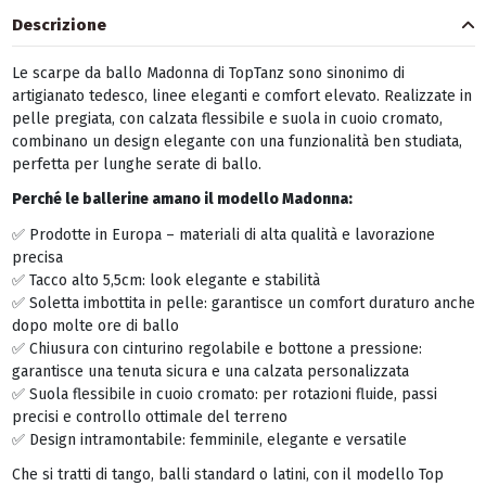
Descrizione
Le scarpe da ballo Madonna di TopTanz sono sinonimo di
artigianato tedesco, linee eleganti e comfort elevato. Realizzate in
pelle pregiata, con calzata flessibile e suola in cuoio cromato,
combinano un design elegante con una funzionalità ben studiata,
perfetta per lunghe serate di ballo.
Perché le ballerine amano il modello Madonna:
✅ Prodotte in Europa – materiali di alta qualità e lavorazione
precisa
✅ Tacco alto 5,5cm: look elegante e stabilità
✅ Soletta imbottita in pelle: garantisce un comfort duraturo anche
dopo molte ore di ballo
✅ Chiusura con cinturino regolabile e bottone a pressione:
garantisce una tenuta sicura e una calzata personalizzata
✅ Suola flessibile in cuoio cromato: per rotazioni fluide, passi
precisi e controllo ottimale del terreno
✅ Design intramontabile: femminile, elegante e versatile
Che si tratti di tango, balli standard o latini, con il modello Top