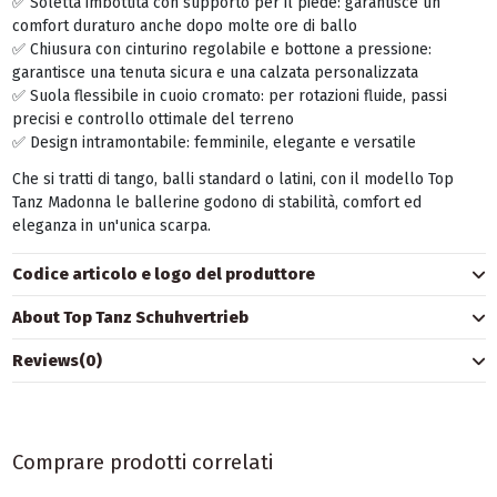
✅ Soletta imbottita con supporto per il piede: garantisce un
comfort duraturo anche dopo molte ore di ballo
✅ Chiusura con cinturino regolabile e bottone a pressione:
garantisce una tenuta sicura e una calzata personalizzata
✅ Suola flessibile in cuoio cromato: per rotazioni fluide, passi
precisi e controllo ottimale del terreno
✅ Design intramontabile: femminile, elegante e versatile
Che si tratti di tango, balli standard o latini, con il modello Top
Tanz Madonna le ballerine godono di stabilità, comfort ed
eleganza in un'unica scarpa.
Codice articolo e logo del produttore
About Top Tanz Schuhvertrieb
Reviews
(0)
Comprare prodotti correlati