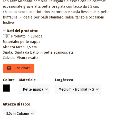
Top Tanz Madonna combina l'eleganza classica con un comfort
eccezionale grazie alla pelle pregiata con tacco da 3,5 cm,
chiusura sicura con cinturino incrociato e suola flessibile in pelle
buffalina – ideale per balli standard, salsa, tango e occasioni
festive.
✅
Dati del prodotto:
🇩🇪 Prodotto in Europa
Materiale: pelle nappa
Altezza tacco: 3,5 cm
Suola: Suola da ballo in pelle scamosciata
Calzata: Misura esatta
Size chart
Colore
Materiale
Larghezza
Nero
Altezza di tacco