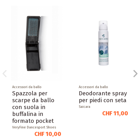
Accessori da ballo
Accessori da ballo
Spazzola per
Deodorante spray
scarpe da ballo
per piedi con seta
con suola in
Saicara
CHF 11,00
buffalina in
formato pocket
VeryFine Dancesport Shoes
CHF 10,00