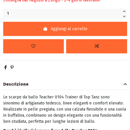
Consegna dal negozio a Zurigo - 2-4 giorni lavorativi
Aggiungi al carrello
Descrizione
Le scarpe da ballo Teacher 0104 Trainer di Top Tanz sono
sinonimo di artigianato tedesco, linee eleganti e comfort elevato.
Realizzate in pelle pregiata, con una calzata flessibile e una suola
in buffalina, combinano un design elegante con una funzionalità
ben studiata, perfetta per lunghe lezioni di ballo.