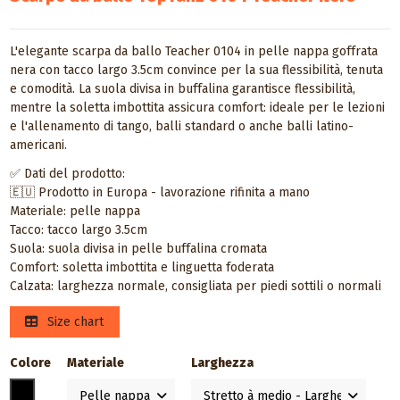
L'elegante scarpa da ballo Teacher 0104 in pelle nappa goffrata
nera con tacco largo 3.5cm convince per la sua flessibilità, tenuta
e comodità. La suola divisa in buffalina garantisce flessibilità,
mentre la soletta imbottita assicura comfort: ideale per le lezioni
e l'allenamento di tango, balli standard o anche balli latino-
americani.
✅ Dati del prodotto:
🇪🇺 Prodotto in Europa - lavorazione rifinita a mano
Materiale: pelle nappa
Tacco: tacco largo 3.5cm
Suola: suola divisa in pelle buffalina cromata
Comfort: soletta imbottita e linguetta foderata
Calzata: larghezza normale, consigliata per piedi sottili o normali
Size chart
Colore
Materiale
Larghezza
Nero