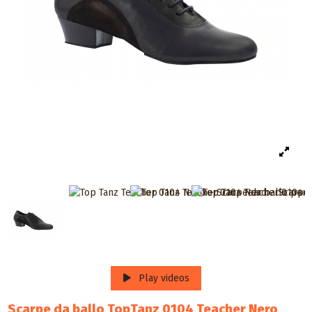
Play videos
Scarpe da ballo TopTanz 0104 Teacher Nero