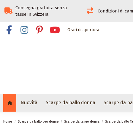
Consegna gratuita senza
Condizioni di ca
tasse in Svizzera
Orari di apertura
Nuovità
Scarpe da ballo donna
Scarpe da ba
Home
Scarpe da ballo per donne
Scarpe da tango donna
Scarpe da ballo T