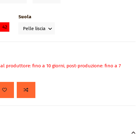
Suola
42
l produttore: fino a 10 giorni, post-produzione: fino a 7