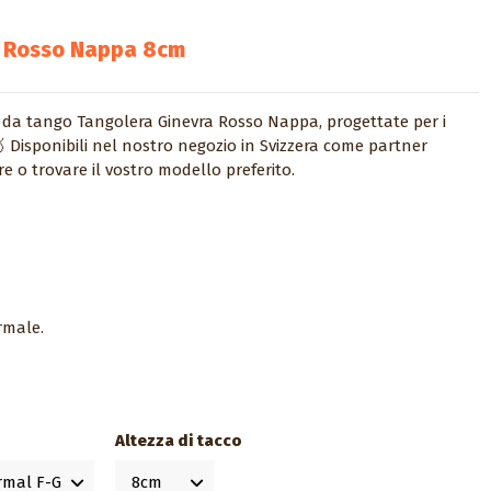
a Rosso Nappa 8cm
e da tango Tangolera Ginevra Rosso Nappa, progettate per i
🥇 Disponibili nel nostro negozio in Svizzera come partner
re o trovare il vostro modello preferito.
rmale.
Altezza di tacco