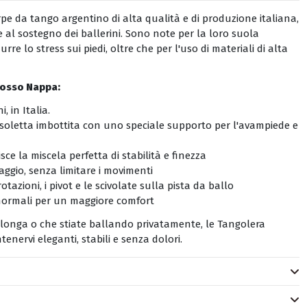
pe da tango argentino di alta qualità e di produzione italiana,
 al sostegno dei ballerini. Sono note per la loro suola
re lo stress sui piedi, oltre che per l'uso di materiali di alta
Rosso Nappa
:
 in Italia.
soletta imbottita con uno speciale supporto per l'avampiede e
ce la miscela perfetta di stabilità e finezza
saggio, senza limitare i movimenti
otazioni, i pivot e le scivolate sulla pista da ballo
i normali per un maggiore comfort
ilonga o che stiate ballando privatamente, le Tangolera
ervi eleganti, stabili e senza dolori.