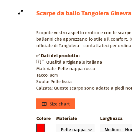
Scarpe da ballo Tangolera Ginevr
Scoprite vostro aspetto erotico e con le scarp
ballerini che apprezzano lo stile e il comfort. 
ufficiale di Tangolera - contattateci per ordina
✅ Dati del prodotto:
🇮🇹 Qualità artigianale italiana
Materiale: Pelle nappa rosso
Tacco: 8cm
Suola: Pelle liscia
Calzata: Queste scarpe sono adatte a piedi no
Size chart
Colore
Materiale
Larghezza
Rosso