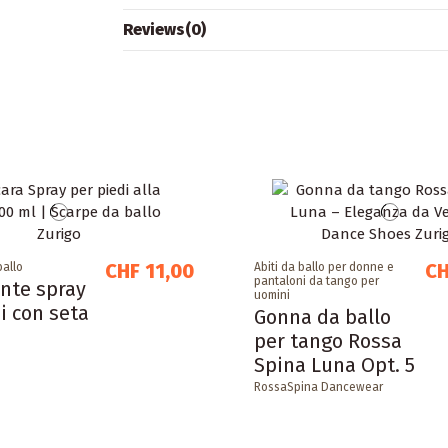
Reviews
(0)
CHF 11,00
CH
ballo
Abiti da ballo per donne e
pantaloni da tango per
nte spray
uomini
i con seta
Gonna da ballo
per tango Rossa
Spina Luna Opt. 5
RossaSpina Dancewear