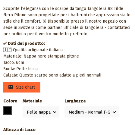
Scoprite l'eleganza con le scarpe da tango Tangolera B8 Tilde
Nero Pitone sono progettate per i ballerini che apprezzano sia lo
stile che il comfort. 🥇 Disponibile presso il nostro negozio con
sede in Svizzera come partner ufficiale di Tangolera - contattateci
per ordini o per il vostro modello preferito.
✅ Dati del prodotto:
🇮🇹 Qualità artigianale italiana
Materiale: Nappa nero stampata pitone
Tacco: 6cm
Suola: Pelle liscia
Calzata: Queste scarpe sono adatte a piedi normali
Size chart
Colore
Materiale
Larghezza
Nero
Altezza di tacco