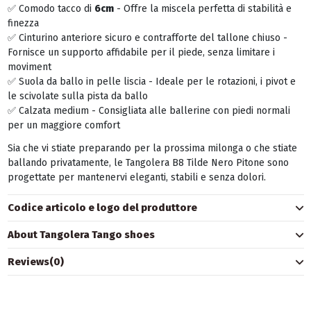
✅ Comodo tacco di
6cm
- Offre la miscela perfetta di stabilità e
finezza
✅ Cinturino anteriore sicuro e contrafforte del tallone chiuso -
Fornisce un supporto affidabile per il piede, senza limitare i
moviment
✅ Suola da ballo in pelle liscia - Ideale per le rotazioni, i pivot e
le scivolate sulla pista da ballo
✅ Calzata medium - Consigliata alle ballerine con piedi normali
per un maggiore comfort
Sia che vi stiate preparando per la prossima milonga o che stiate
ballando privatamente, le Tangolera B8 Tilde Nero Pitone sono
progettate per mantenervi eleganti, stabili e senza dolori.
Codice articolo e logo del produttore
About Tangolera Tango shoes
Reviews
(0)