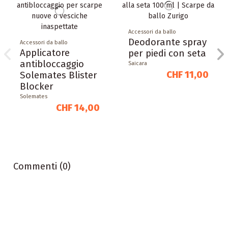
Accessori da ballo
Deodorante spray
Accessori da ballo
Applicatore
per piedi con seta
antibloccaggio
Saicara
CHF 11,00
Solemates Blister
Blocker
Solemates
CHF 14,00
Commenti (0)