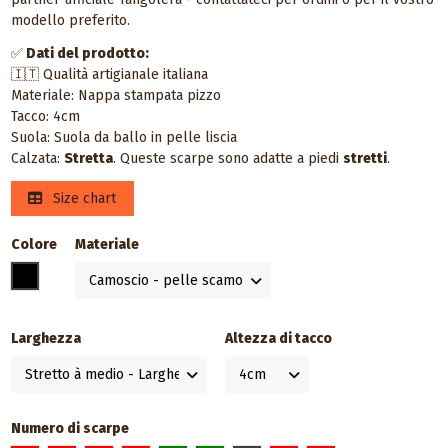
modello preferito.
✅
Dati del prodotto:
🇮🇹 Qualità artigianale italiana
Materiale: Nappa stampata pizzo
Tacco: 4cm
Suola: Suola da ballo in pelle liscia
Calzata:
Stretta
. Queste scarpe sono adatte a piedi
stretti
.
Size chart
Colore
Materiale
Nero
Larghezza
Altezza di tacco
Numero di scarpe