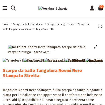
0
Home
Scarpe da ballo per donne
Scarpe da tango donna
Scarpe da
ballo Tangolera Noemi Nero Stampato Stretta
Scarpe da ballo Tangolera Noemi Nero
Stampato Stretta
Tangolera Noemi Nero Stampato è una scarpa da tango elegante e
piatta per le ballerine che apprezzano il comfort e non indossano
tacchi alti.🥇 Disponibile nel nostro negozio in Svizzera come
partner ufficiale Tangolera - contattateci per ordini o per il vostro