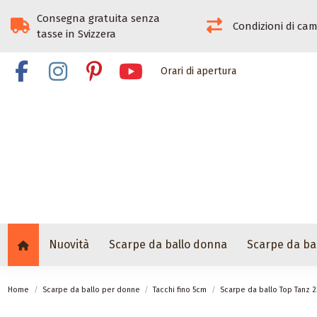
Consegna gratuita senza
Condizioni di ca
tasse in Svizzera
Orari di apertura
Nuovità
Scarpe da ballo donna
Scarpe da ba
Home
Scarpe da ballo per donne
Tacchi fino 5cm
Scarpe da ballo Top Tanz 2