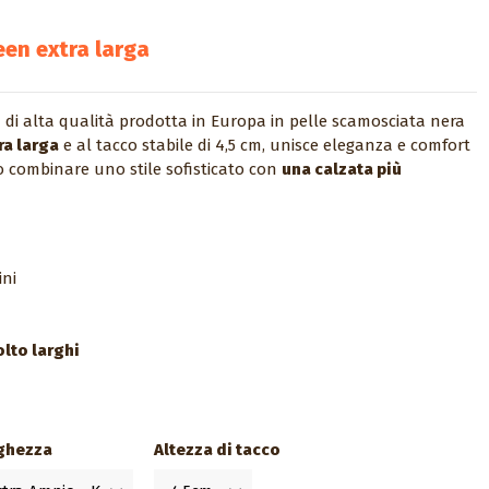
een extra larga
di alta qualità prodotta in Europa in pelle scamosciata nera
ra larga
e al tacco stabile di 4,5 cm, unisce eleganza e comfort
no combinare uno stile sofisticato con
una calzata più
ini
olto larghi
ghezza
Altezza di tacco