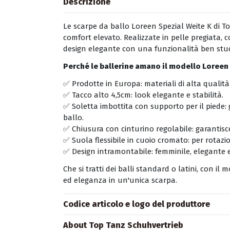
Descrizione
Le scarpe da ballo Loreen Spezial Weite K di T
comfort elevato. Realizzate in pelle pregiata,
design elegante con una funzionalità ben studi
Perché le ballerine amano il modello Loreen 
✅ Prodotte in Europa: materiali di alta qualità
✅ Tacco alto 4,5cm: look elegante e stabilità.
✅ Soletta imbottita con supporto per il piede
ballo.
✅ Chiusura con cinturino regolabile: garantis
✅ Suola flessibile in cuoio cromato: per rotazio
✅ Design intramontabile: femminile, elegante e
Che si tratti dei balli standard o latini, con il
ed eleganza in un'unica scarpa.
Codice articolo e logo del produttore
About Top Tanz Schuhvertrieb