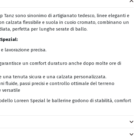
op Tanz sono sinonimo di artigianato tedesco, linee eleganti e
 con calzata flessibile e suola in cuoio cromato, combinano un
ata, perfetta per lunghe serate di ballo.
Spezial:
 e lavorazione precisa.
: garantisce un comfort duraturo anche dopo molte ore di
ce una tenuta sicura e una calzata personalizzata.
ni fluide, passi precisi e controllo ottimale del terreno
 versatile
 modello Loreen Spezial le ballerine godono di stabilità, comfort