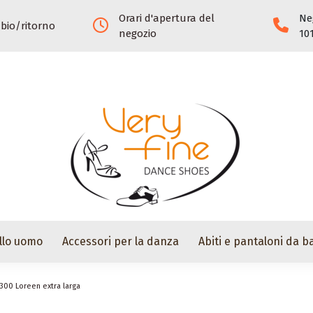
Orari d'apertura del
Ne
mbio/ritorno
negozio
10
llo uomo
Accessori per la danza
Abiti e pantaloni da ba
300 Loreen extra larga